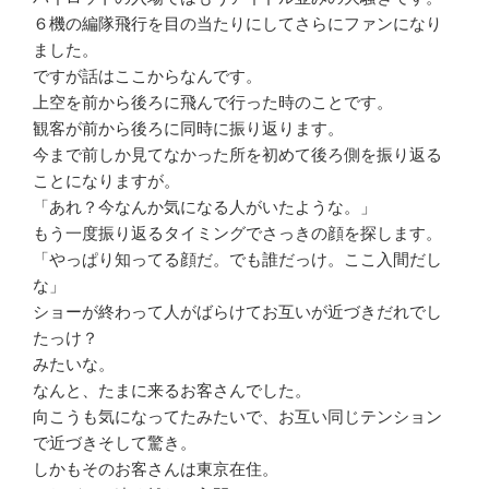
６機の編隊飛行を目の当たりにしてさらにファンになり
ました。
ですが話はここからなんです。
上空を前から後ろに飛んで行った時のことです。
観客が前から後ろに同時に振り返ります。
今まで前しか見てなかった所を初めて後ろ側を振り返る
ことになりますが。
「あれ？今なんか気になる人がいたような。」
もう一度振り返るタイミングでさっきの顔を探します。
「やっぱり知ってる顔だ。でも誰だっけ。ここ入間だし
な」
ショーが終わって人がばらけてお互いが近づきだれでし
たっけ？
みたいな。
なんと、たまに来るお客さんでした。
向こうも気になってたみたいで、お互い同じテンション
で近づきそして驚き。
しかもそのお客さんは東京在住。