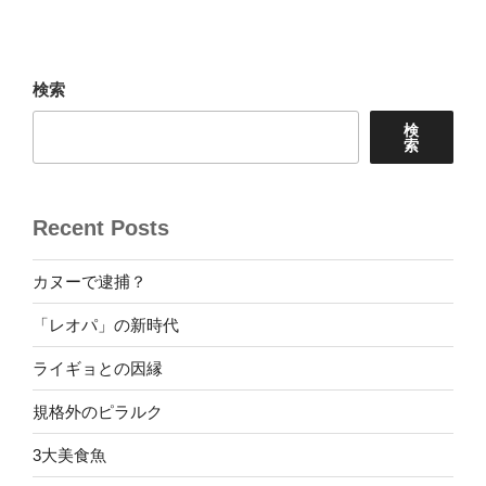
投
ー
稿
シ
ョ
検索
ン
検
索
Recent Posts
カヌーで逮捕？
「レオパ」の新時代
ライギョとの因縁
規格外のピラルク
3大美食魚